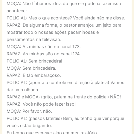
MOÇA: Não tínhamos ideia do que ele poderia fazer isso
acontecer.
POLICIAL: Mas o que acontece? Você ainda não me disse.
RAPAZ: De alguma forma, o pastor arranjou um jeito para
mostrar todo o nossas ações pecaminosas e
pensamentos na televisão.
MOÇA: As minhas são no canal 173.
RAPAZ: As minhas são no canal 174.
POLICIAL: Sem brincadeira!
MOÇA: Sem brincadeira.
RAPAZ: É tão embaraçoso.
POLICIAL: (aponta o controle em direção à plateia) Vamos
dar uma olhada.
RAPAZ e MOÇA: (grito, pulam na frente do policial) NÃO!
RAPAZ: Você não pode fazer isso!
MOÇA: Por favor, não.
POLICIAL: (passos laterais) Bem, eu tenho que ver porque
vocês estão brigando.
Eu tenho que escrever algo em meu relatório.