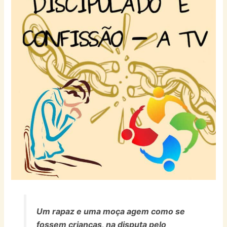
Um rapaz e uma moça agem como se
fossem crianças, na disputa pelo