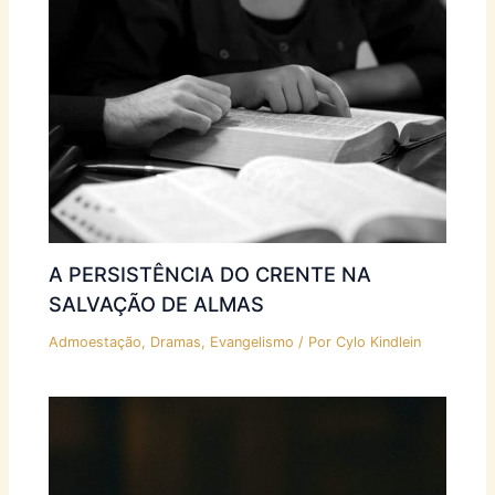
A PERSISTÊNCIA DO CRENTE NA
SALVAÇÃO DE ALMAS
Admoestação
,
Dramas
,
Evangelismo
/ Por
Cylo Kindlein