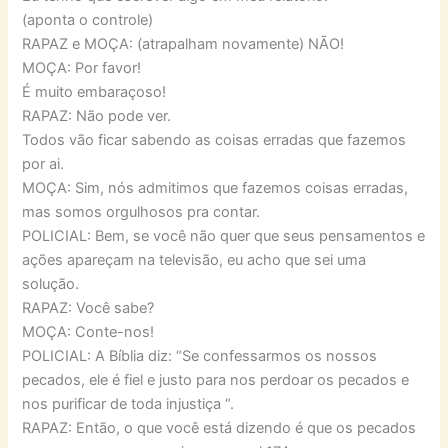
(aponta o controle)
RAPAZ e MOÇA: (atrapalham novamente) NÃO!
MOÇA: Por favor!
É muito embaraçoso!
RAPAZ: Não pode ver.
Todos vão ficar sabendo as coisas erradas que fazemos
por ai.
MOÇA: Sim, nós admitimos que fazemos coisas erradas,
mas somos orgulhosos pra contar.
POLICIAL: Bem, se você não quer que seus pensamentos e
ações apareçam na televisão, eu acho que sei uma
solução.
RAPAZ: Você sabe?
MOÇA: Conte-nos!
POLICIAL: A Bíblia diz: “Se confessarmos os nossos
pecados, ele é fiel e justo para nos perdoar os pecados e
nos purificar de toda injustiça “.
RAPAZ: Então, o que você está dizendo é que os pecados