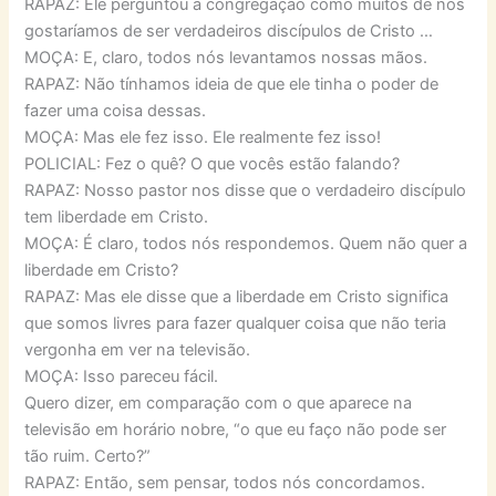
RAPAZ: Ele perguntou a congregação como muitos de nós
gostaríamos de ser verdadeiros discípulos de Cristo …
MOÇA: E, claro, todos nós levantamos nossas mãos.
RAPAZ: Não tínhamos ideia de que ele tinha o poder de
fazer uma coisa dessas.
MOÇA: Mas ele fez isso. Ele realmente fez isso!
POLICIAL: Fez o quê? O que vocês estão falando?
RAPAZ: Nosso pastor nos disse que o verdadeiro discípulo
tem liberdade em Cristo.
MOÇA: É claro, todos nós respondemos. Quem não quer a
liberdade em Cristo?
RAPAZ: Mas ele disse que a liberdade em Cristo significa
que somos livres para fazer qualquer coisa que não teria
vergonha em ver na televisão.
MOÇA: Isso pareceu fácil.
Quero dizer, em comparação com o que aparece na
televisão em horário nobre, “o que eu faço não pode ser
tão ruim. Certo?”
RAPAZ: Então, sem pensar, todos nós concordamos.