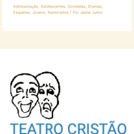
Admoestação
,
Adolescentes
,
Comédias
,
Dramas
,
Esquetes
,
Jovens
,
Namorados
/ Por
Jaime Junior