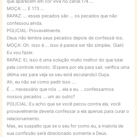
que aparecem em cor viva no canal 174 …
MOÇA: … E 173 …
RAPAZ: … esses pecados são … os pecados que não
confessou ainda.
POLICIAL: Provavelmente.
Deus não lembra seus pecados depois de confessá-los.
MOÇA: Oh. Isso é … isso é parece ser tão simples. (Sair)
Eu vou fazer.
RAPAZ: Ei, isso é uma solução muito melhor do que lutar
pela controle remoto. (Espera por ela para sair, verifica uma
última vez para veja se seu está escutando) Ouça.
Ah, eu não sei como pedir isso …
É … necessário que nós … ela e eu. .. confessarmos
nossos pecados … um ao outro?
POLICIAL: Eu acho que se você pecou contra ela, você
provavelmente deveria confessar a ela apenas para curar o
relacionamento.
Mas, eu suspeito que se o seu for como eu, a maioria de
sua confissão será direcionado somente a Deus.