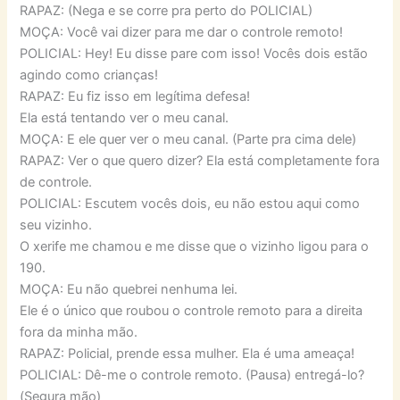
RAPAZ: (Nega e se corre pra perto do POLICIAL)
MOÇA: Você vai dizer para me dar o controle remoto!
POLICIAL: Hey! Eu disse pare com isso! Vocês dois estão
agindo como crianças!
RAPAZ: Eu fiz isso em legítima defesa!
Ela está tentando ver o meu canal.
MOÇA: E ele quer ver o meu canal. (Parte pra cima dele)
RAPAZ: Ver o que quero dizer? Ela está completamente fora
de controle.
POLICIAL: Escutem vocês dois, eu não estou aqui como
seu vizinho.
O xerife me chamou e me disse que o vizinho ligou para o
190.
MOÇA: Eu não quebrei nenhuma lei.
Ele é o único que roubou o controle remoto para a direita
fora da minha mão.
RAPAZ: Policial, prende essa mulher. Ela é uma ameaça!
POLICIAL: Dê-me o controle remoto. (Pausa) entregá-lo?
(Segura mão)